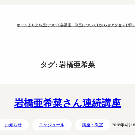
ホーム
よちよち屋について
各講座・教室について
お知らせ
アクセス
お問
タグ:
岩橋亜希菜
岩橋亜希菜さん連続講座
お知らせ
スケジュール
講座・教室
2026年4月1