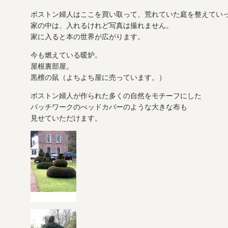
ボストン婦人はここを買い取って、荒れていた庭を整えてい
家の中は、入れるけれど写真は撮れません。
家に入ると本の世界が広がります。
今も燃えている暖炉。
屋根裏部屋。
黒檀の鼠（よちよち屋に売っています。）
ボストン婦人が作られた多くの自然をモチーフにした
パッチワークのべッドカバーのような大きな布も
見せていただけます。