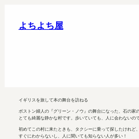
よちよち屋
イギリスを旅して本の舞台を訪ねる
ボストン婦人の『グリーン・ノウ』の舞台になった、石の家
とても綺麗な静かな村です。歩いていても、人に会わないの
初めてこの村に来たときも、タクシーに乗って探したけれど
すぐにわからないし、人に聞いても知らない人が多い！